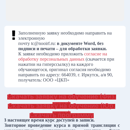
Заполненную заявку необходимо направить на
электронную
почту tc@nooirf.ru:
в документе Word, без
подписи и печати – для обработки заявки.
К заявке необходимо приложить
согласие на
обработку персональных данных
(скачается при
нажатии на гиперссылку) на каждого
обучающегося, оригинал согласия необходимо
направить по адресу: 664039, г. Иркутск, а/я 90,
получатель: ООО «ЦКП»
Скачать заявку на обучение (Физ.
лица)
Скачать заявку на обучение (Юр.
лица)
Скачать программу
В настоящее время курс доступен в записи.
Повторное проведение курса в прямой трансляции с