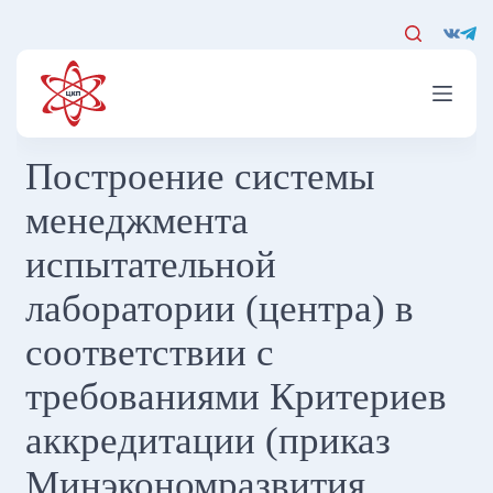
Перейти
к
сути
Построение системы
менеджмента
испытательной
лаборатории (центра) в
соответствии с
требованиями Критериев
аккредитации (приказ
Минэкономразвития