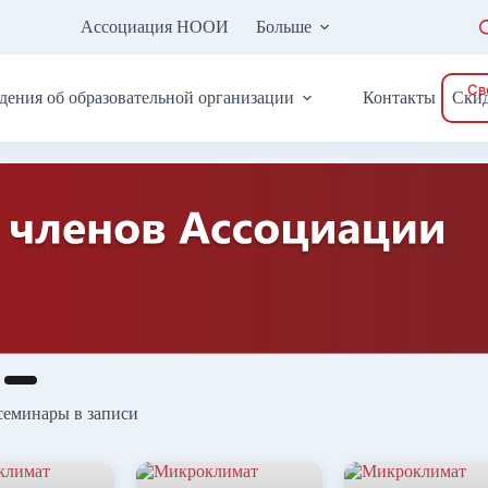
Ассоциация НООИ
Больше
Св
дения об образовательной организации
Контакты
Ски
семинары в записи