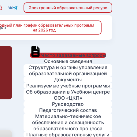
Электронный образовательный ресурс
одный план график образовательных программ
дки
на 2026 год
Часто задаваемые вопросы
Основные сведения
Структура и органы управления
образовательной организацией
Документы
Реализуемые учебные программы
Об образовании в Учебном центре
ООО «ЦКП»
Руководство
Педагогический состав
Материально-техническое
обеспечение и оснащенность
образовательного процесса
Платные образовательные услуги