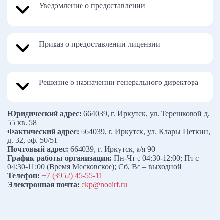
Уведомление о предоставлении
Приказ о предоставлении лицензии
Решение о назначении генерального директора
Юридический адрес:
664039, г. Иркутск, ул. Терешковой д.
55 кв. 58
Фактический адрес:
664039, г. Иркутск, ул. Клары Цеткин,
д. 32, оф. 50/51
Почтовый адрес:
664039, г. Иркутск, а/я 90
График работы организации:
Пн-Чт с 04:30-12:00; Пт с
04:30-11:00 (Время Московское); Сб, Вс – выходной
Телефон:
+7 (3952) 45-55-11
Электронная почта:
ckp@nooirf.ru