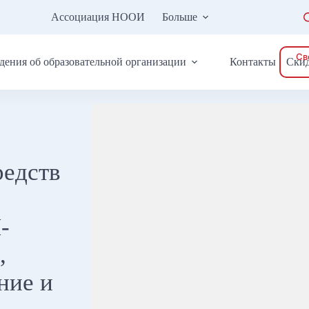
Ассоциация НООИ
Больше
Св
дения об образовательной организации
Контакты
Ски
редств
-
,
ние и