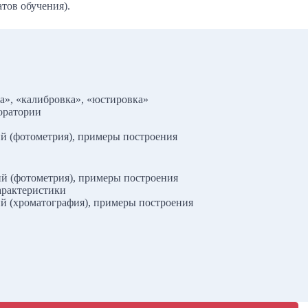
тов обучения).
», «калибровка», «юстировка»
оратории
й (фотометрия), примеры построения
й (фотометрия), примеры построения
арактеристики
й (хроматография), примеры построения