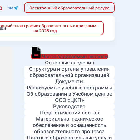
Электронный образовательный ресурс
одный план график образовательных программ
дки
на 2026 год
Часто задаваемые вопросы
Основные сведения
Структура и органы управления
образовательной организацией
Документы
Реализуемые учебные программы
Об образовании в Учебном центре
ООО «ЦКП»
Руководство
Педагогический состав
Материально-техническое
обеспечение и оснащенность
образовательного процесса
Платные образовательные услуги