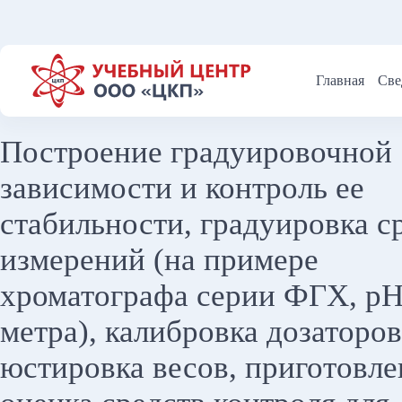
Перейти
к
сути
Главная
Све
Построение градуировочной
зависимости и контроль ее
стабильности, градуировка с
измерений (на примере
хроматографа серии ФГХ, рН
метра), калибровка дозаторов
юстировка весов, приготовле