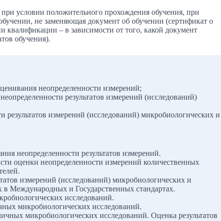
 при условии положительного прохождения обучения, при
 обучении, не заменяющая документ об обучении (сертификат о
и квалификации – в зависимости от того, какой документ
тов обучения).
оценивания неопределенности измерений;
неопределенности результатов измерений (исследований)
и результатов измерений (исследований) микробиологических и
ания неопределенности результатов измерений.
асти оценки неопределенности измерений количественных
телей.
татов измерений (исследований) микробиологических и
х в Международных и Государственных стандартах.
икробиологических исследований.
ичных микробиологических исследований.
зличных микробиологических исследований. Оценка результатов