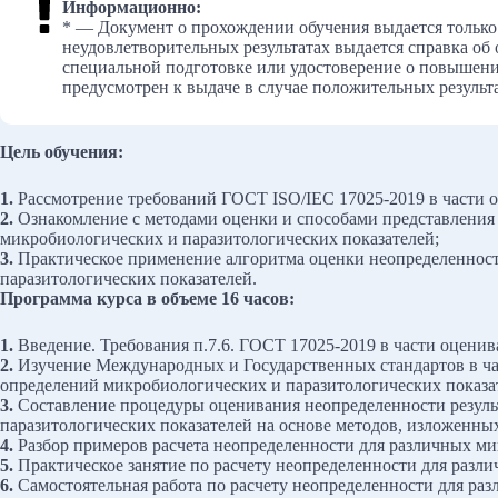
Информационно:
* — Документ о прохождении обучения выдается только
неудовлетворительных результатах выдается справка об
специальной подготовке или удостоверение о повышени
предусмотрен к выдаче в случае положительных результа
Цель обучения:
1.
Рассмотрение требований ГОСТ ISO/IEC 17025-2019 в части 
2.
Ознакомление с методами оценки и способами представления 
микробиологических и паразитологических показателей;
3.
Практическое применение алгоритма оценки неопределенност
паразитологических показателей.
Программа курса в объеме 16 часов:
1.
Введение. Требования п.7.6. ГОСТ 17025-2019 в части оценив
2.
Изучение Международных и Государственных стандартов в ч
определений микробиологических и паразитологических показа
3.
Составление процедуры оценивания неопределенности резуль
паразитологических показателей на основе методов, изложенны
4.
Разбор примеров расчета неопределенности для различных м
5.
Практическое занятие по расчету неопределенности для разл
6.
Самостоятельная работа по расчету неопределенности для ра