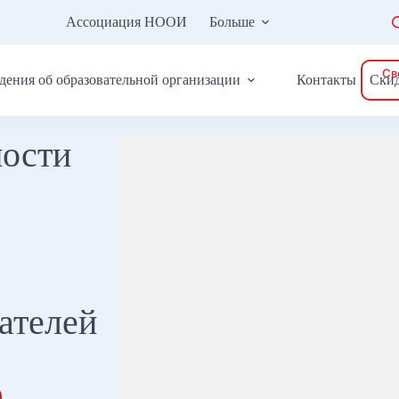
Ассоциация НООИ
Больше
Св
дения об образовательной организации
Контакты
Ски
ности
ателей