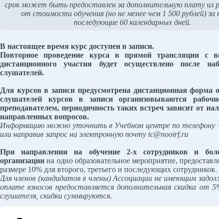
срок может быть предоставлен за дополнительную плату из 
от стоимости обучения (но не менее чем 1 500 рублей) з
последующие 60 календарных дней.
В настоящее время курс доступен в записи.
Повторное проведение курса в прямой трансляции с в
дистанционного участия будет осуществлено после на
слушателей.
Для курсов в записи предусмотрена дистанционная форма о
слушателей курсов в записи организовываются рабочи
преподавателем, периодичность таких встреч зависит от на
направленных вопросов.
Информацию можно уточнить в Учебном центре по телефону 
или направив запрос на электронную почту tc@nooirf.ru
При направлении на обучение 2-х сотрудников и бол
организации
на одно образовательное мероприятие, предоставля
размере 10% для второго, третьего и последующих сотрудников.
Для членов (кандидатов в члены) Ассоциации не имеющим задо
оплате взносов предоставляется дополнительная скидка от 
слушателя, скидки суммируются
.