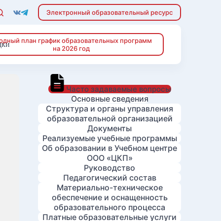
Электронный образовательный ресурс
одный план график образовательных программ
дки
на 2026 год
Часто задаваемые вопросы
Основные сведения
Структура и органы управления
образовательной организацией
Документы
Реализуемые учебные программы
Об образовании в Учебном центре
ООО «ЦКП»
Руководство
Педагогический состав
Материально-техническое
обеспечение и оснащенность
образовательного процесса
Платные образовательные услуги