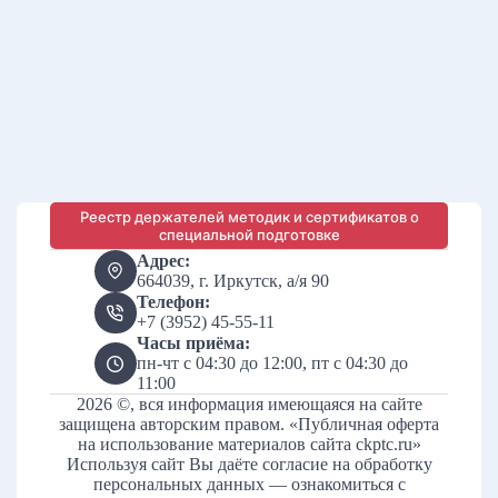
Реестр держателей методик и сертификатов о
специальной подготовке
Адрес:
664039, г. Иркутск, а/я 90
Телефон:
+7 (3952) 45-55-11
Часы приёма:
пн-чт с 04:30 до 12:00, пт с 04:30 до
11:00
2026 ©, вся информация имеющаяся на сайте
защищена авторским правом.
«Публичная оферта
на использование материалов сайта ckptc.ru»
Используя сайт Вы даёте согласие на обработку
персональных данных — ознакомиться с