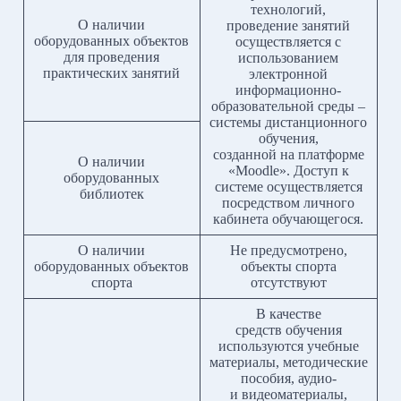
технологий,
О наличии
проведение занятий
оборудованных объектов
осуществляется с
для проведения
использованием
практических занятий
электронной
информационно-
образовательной среды –
системы дистанционного
обучения,
созданной на платформе
О наличии
«Moodle». Доступ к
оборудованных
системе осуществляется
библиотек
посредством личного
кабинета обучающегося.
О наличии
Не предусмотрено,
оборудованных объектов
объекты спорта
спорта
отсутствуют
В качестве
средств обучения
используются учебные
материалы, методические
пособия, аудио-
и видеоматериалы,