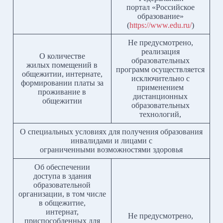
портал «Российское
образование»
(
https://www.edu.ru/
)
Не предусмотрено,
реализация
О количестве
образовательных
жилых помещений в
программ осуществляется
общежитии, интернате,
исключительно с
формировании платы за
применением
проживание в
дистанционных
общежитии
образовательных
технологий,
О специальных условиях для получения образования
инвалидами и лицами с
ограниченными возможностями здоровья
Об обеспечении
доступа в здания
образовательной
организации, в том числе
в общежитие,
интернат,
Не предусмотрено,
приспособленных для