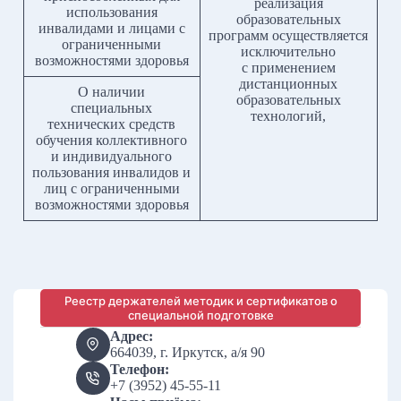
реализация
использования
образовательных
инвалидами и лицами с
программ осуществляется
ограниченными
исключительно
возможностями здоровья
с применением
дистанционных
О наличии
образовательных
специальных
технологий,
технических средств
обучения коллективного
и индивидуального
пользования инвалидов и
лиц с ограниченными
возможностями здоровья
Реестр держателей методик и сертификатов о
специальной подготовке
Адрес:
664039, г. Иркутск, а/я 90
Телефон:
+7 (3952) 45-55-11